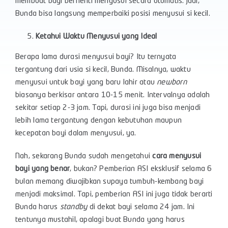
membuat bayi berhenti menyusui secara otomatis. Jadi,
Bunda bisa langsung memperbaiki posisi menyusui si kecil.
Ketahui Waktu Menyusui yang Ideal
Berapa lama durasi menyusui bayi? Itu ternyata
tergantung dari usia si kecil, Bunda. Misalnya, waktu
menyusui untuk bayi yang baru lahir atau
newborn
biasanya berkisar antara 10-15 menit. Intervalnya adalah
sekitar setiap 2-3 jam. Tapi, durasi ini juga bisa menjadi
lebih lama tergantung dengan kebutuhan maupun
kecepatan bayi dalam menyusui, ya.
Nah, sekarang Bunda sudah mengetahui
cara menyusui
bayi yang benar
, bukan? Pemberian ASI eksklusif selama 6
bulan memang diwajibkan supaya tumbuh-kembang bayi
menjadi maksimal. Tapi, pemberian ASI ini juga tidak berarti
Bunda harus
standby
di dekat bayi selama 24 jam. Ini
tentunya mustahil, apalagi buat Bunda yang harus