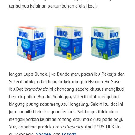
terjadinya kelainan pertumbuhan gigi si kecil.
Jangan Lupa Bunda, Jika Bunda merupakan Ibu Pekerja dan
Si kecil tidak perlu khawatir kekurangan Asupan Air Susu
Ibu.Dot
orthodontic
ini dirancang secara khusus mengikuti
bentuk puting Bunda. Sehingga, si kecil tidak mengalami
bingung puting saat menyusui langsung. Selain itu, dot ini
juga memiliki tekstur yang lembut. Sehingga, tidak akan
mengakibatkan kelainan rahang atau maloklusi pada bayi.
Yuk, dapatkan produk dot
orthodontic
dari BABY HUKI ini
di Tokopedia,
Shopee
, dan
Lazada
.