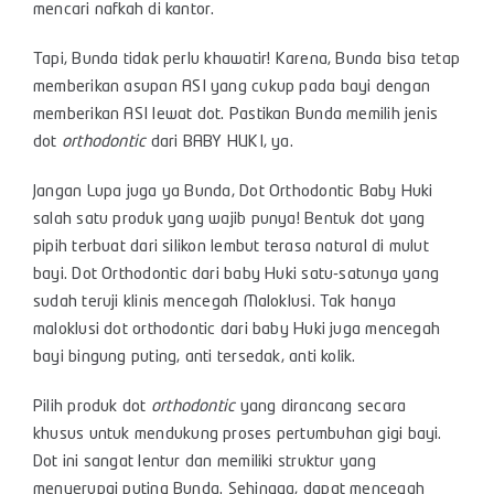
mencari nafkah di kantor.
Tapi, Bunda tidak perlu khawatir! Karena, Bunda bisa tetap
memberikan asupan ASI yang cukup pada bayi dengan
memberikan ASI lewat dot. Pastikan Bunda memilih jenis
dot
orthodontic
dari BABY HUKI, ya.
Jangan Lupa juga ya Bunda, Dot Orthodontic Baby Huki
salah satu produk yang wajib punya! Bentuk dot yang
pipih terbuat dari silikon lembut terasa natural di mulut
bayi. Dot Orthodontic dari baby Huki satu-satunya yang
sudah teruji klinis mencegah Maloklusi. Tak hanya
maloklusi dot orthodontic dari baby Huki juga mencegah
bayi bingung puting, anti tersedak, anti kolik.
Pilih produk dot
orthodontic
yang dirancang secara
khusus untuk mendukung proses pertumbuhan gigi bayi.
Dot ini sangat lentur dan memiliki struktur yang
menyerupai puting Bunda. Sehingga, dapat mencegah