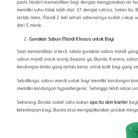
pasti, hindari memandikan bayi dengan menggunakan air han
memiliki suhu tidak lebih dari 37 derajat celcius. Selain itu
terlalu lama. Mandi 2 kali sehari sebenarnya sudah cukup untu
dari 5 menit.
Gunakan Sabun Mandi Khusus untuk Bayi
Saat memandikan si kecil, selalu gunakan sabun mandi yan
sabun mandi untuk orang dewasa ya, Bunda. Karena, sabu
kandungan kimia yang terlalu keras untuk kulit bayi yang sen
Sebaliknya, sabun mandi untuk bayi memiliki kandungan kim
memiliki kandungan hypoallergenic. Sehingga lebih aman untu
Sekarang, Bunda sudah tahu bukan
apa itu skin barrier
bay
kelembapan bayi, Bunda bisa mengaplikasikan produk minya