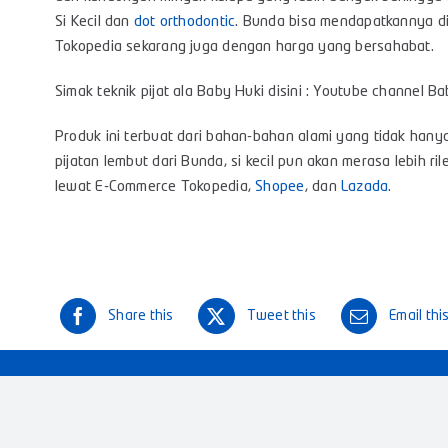
Si Kecil dan
dot orthodontic
. Bunda bisa mendapatkannya di 
Tokopedia sekarang juga dengan harga yang bersahabat.
Simak teknik pijat ala Baby Huki disini : Youtube channel Ba
Produk ini terbuat dari bahan-bahan alami yang tidak hany
pijatan lembut dari Bunda, si kecil pun akan merasa lebih ri
lewat E-Commerce Tokopedia,
Shopee
, dan
Lazada
.
Share this
Tweet this
Email thi