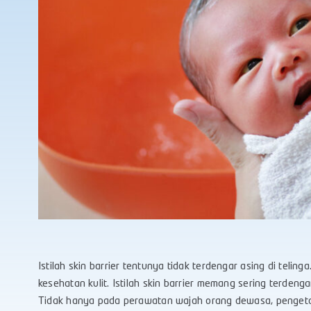
Istilah skin barrier tentunya tidak terdengar asing di teli
kesehatan kulit. Istilah skin barrier memang sering terdeng
Tidak hanya pada perawatan wajah orang dewasa, pengetah