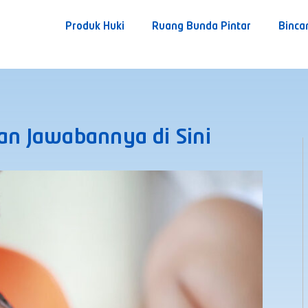
Produk Huki
Ruang Bunda Pintar
Binca
kan Jawabannya di Sini