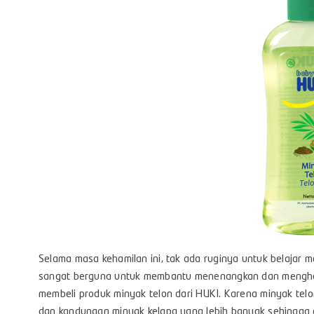
Selama masa kehamilan ini, tak ada ruginya untuk belajar m
sangat berguna untuk membantu menenangkan dan menghangat
membeli produk minyak telon dari HUKI. Karena minyak telo
dan kandungan minyak kelapa yang lebih banyak sehingga a