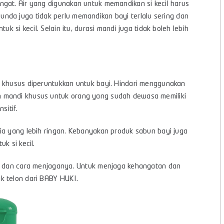
gat. Air yang digunakan untuk memandikan si kecil harus
, Bunda juga tidak perlu memandikan bayi terlalu sering dan
k si kecil. Selain itu, durasi mandi juga tidak boleh lebih
g khusus diperuntukkan untuk bayi. Hindari menggunakan
n mandi khusus untuk orang yang sudah dewasa memiliki
sitif.
ia yang lebih ringan. Kebanyakan produk sabun bayi juga
k si kecil.
i dan cara menjaganya. Untuk menjaga kehangatan dan
k telon dari BABY HUKI.