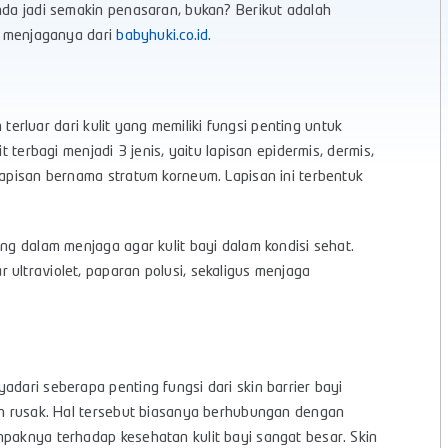
nda jadi semakin penasaran, bukan? Berikut adalah
s menjaganya dari
babyhuki.co.id
.
 terluar dari kulit yang memiliki fungsi penting untuk
t terbagi menjadi 3 jenis, yaitu lapisan epidermis, dermis,
lapisan bernama stratum korneum. Lapisan ini terbentuk
ing dalam menjaga agar kulit bayi dalam kondisi sehat.
ultraviolet, paparan polusi, sekaligus menjaga
adari seberapa penting fungsi dari skin barrier bayi
kan rusak. Hal tersebut biasanya berhubungan dengan
mpaknya terhadap kesehatan kulit bayi sangat besar. Skin