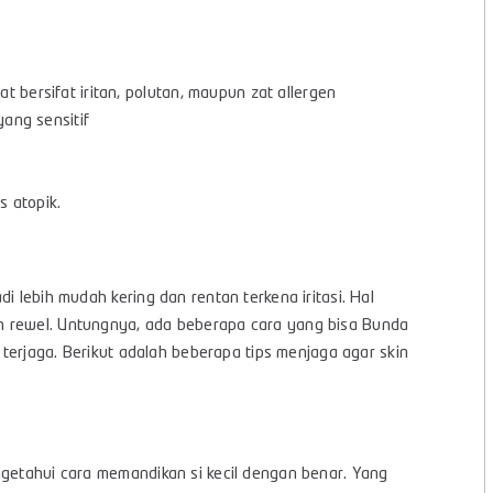
 bersifat iritan, polutan, maupun zat allergen
yang sensitif
s atopik.
i lebih mudah kering dan rentan terkena iritasi. Hal
h rewel. Untungnya, ada beberapa cara yang bisa Bunda
p terjaga. Berikut adalah beberapa tips menjaga agar skin
ngetahui cara memandikan si kecil dengan benar. Yang