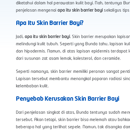
diketahui dalam hal perawatan kulit bayi. Nah, tentunya Bu
penjelasan mengenai
apa itu skin barrier bayi
sekaligus tip
Apa Itu Skin Barrier Bayi?
Jadi,
apa itu skin barrier bayi
. Skin barrier merupakan lapisan
melindungi kulit tubuh. Seperti yang Bunda tahu, lapisan kuli
dan hipodermis. Namun, di atas lapisan epidermis terdapat 
dari susunan zat asam lemak, kolesterol, dan ceramide.
Seperti namanya, skin barrier memiliki peranan sangat pent
Lapisan tersebut membantu menangkal paparan radiasi sinar 
kelembaban kulit.
Penyebab Kerusakan Skin Barrier Bayi
Dari penjelasan singkat di atas, Bunda tentunya sudah meny
tersebut. Akan tetapi, skin barrier bisa melemah atau bah
beberapa hal yang terlihat sepele. Namun, tak disangka da