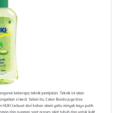
engenai beberapa teknik pemijatan. Teknik ini akan
kan si kecil. Selain itu, Calon Bunda juga bisa
n HUKI terbuat dari bahan alami yaitu minyak kayu putih
man dan nyaman saat proses pijat tubuh dan untuk kulit