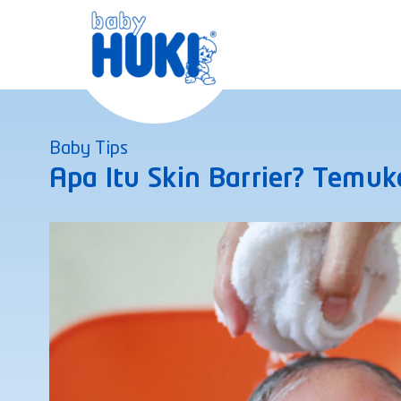
Skip
to
content
Baby Tips
Apa Itu Skin Barrier? Temu