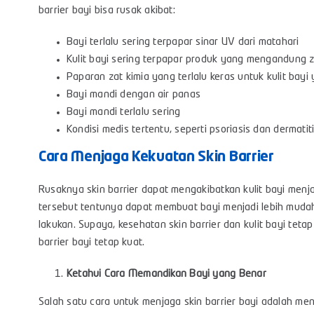
barrier bayi bisa rusak akibat:
Bayi terlalu sering terpapar sinar UV dari matahari
Kulit bayi sering terpapar produk yang mengandung zat
Paparan zat kimia yang terlalu keras untuk kulit bayi 
Bayi mandi dengan air panas
Bayi mandi terlalu sering
Kondisi medis tertentu, seperti psoriasis dan dermatiti
Cara Menjaga Kekuatan Skin Barrier
Rusaknya skin barrier dapat mengakibatkan kulit bayi menjad
tersebut tentunya dapat membuat bayi menjadi lebih muda
lakukan. Supaya, kesehatan skin barrier dan kulit bayi teta
barrier bayi tetap kuat.
Ketahui Cara Memandikan Bayi yang Benar
Salah satu cara untuk menjaga skin barrier bayi adalah me