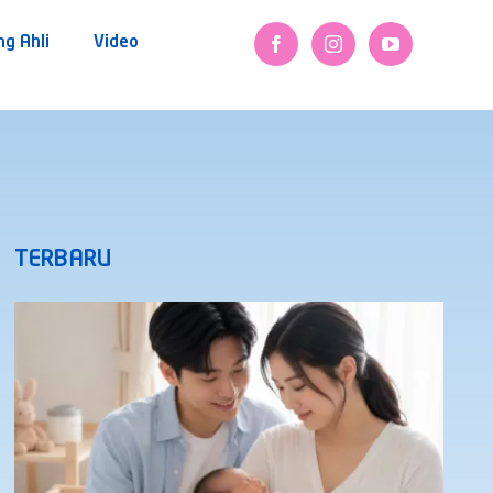
ng Ahli
Video
TERBARU