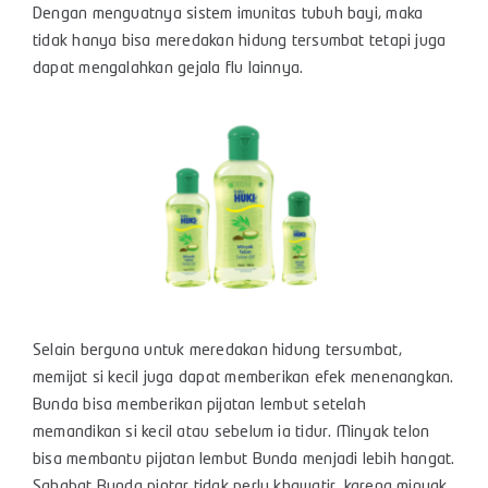
Dengan menguatnya sistem imunitas tubuh bayi, maka
tidak hanya bisa meredakan hidung tersumbat tetapi juga
dapat mengalahkan gejala flu lainnya.
Selain berguna untuk meredakan hidung tersumbat,
memijat si kecil juga dapat memberikan efek menenangkan.
Bunda bisa memberikan pijatan lembut setelah
memandikan si kecil atau sebelum ia tidur. Minyak telon
bisa membantu pijatan lembut Bunda menjadi lebih hangat.
Sahabat Bunda pintar tidak perlu khawatir, karena minyak