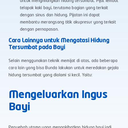
untuk menghilangkan hidung tersumbat. Pijat lembut
telapak kaki bayi, terutama bagian yang terkait
dengan sinus dan hidung. Pijatan ini dapat
membantu merangsang titik akupresur yang terkait
dengan pernapasan.
Cara Lainnya untuk Mengatasi Hidung
Tersumbat pada Bayi
Selain menggunakan teknik memijat di atas, ada beberapa
cara lain yang bisa Bunda lakukan untuk meredakan gejala
hidung tersumbat yang dialami si kecil. Yaitu:
Mengeluarkan Ingus
Bayi
Penyebab utama yang mengakibatkan hidung bayi jadi