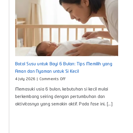
Botol Susu untuk Bayi 6 Bulan: Tips Memilih yang
Aman dan Nyaman untuk Si Kecil
on
4 July 2026
|
Comments Off
Botol
Memasuki usia 6 bulan, kebutuhan si kecil mulai
Susu
untuk
berkembang seiring dengan pertumbuhan dan
Bayi
aktivitasnya yang semakin aktif. Pada fase ini, [...]
6
Bulan:
Tips
Memilih
yang