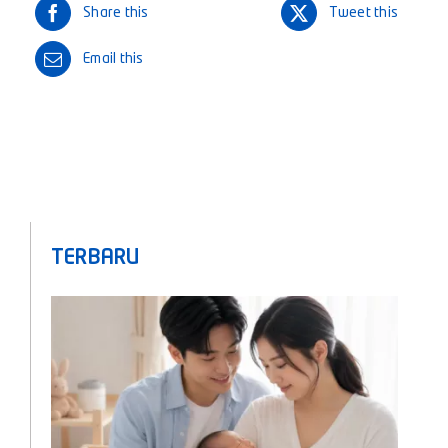
Share this
Tweet this
Email this
TERBARU