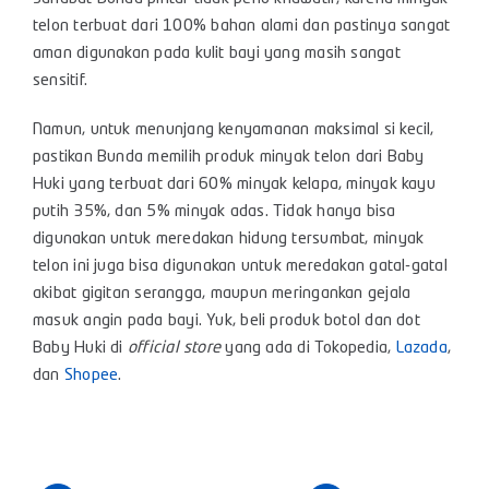
telon terbuat dari 100% bahan alami dan pastinya sangat
aman digunakan pada kulit bayi yang masih sangat
sensitif.
Namun, untuk menunjang kenyamanan maksimal si kecil,
pastikan Bunda memilih produk minyak telon dari Baby
Huki yang terbuat dari 60% minyak kelapa, minyak kayu
putih 35%, dan 5% minyak adas. Tidak hanya bisa
digunakan untuk meredakan hidung tersumbat, minyak
telon ini juga bisa digunakan untuk meredakan gatal-gatal
akibat gigitan serangga, maupun meringankan gejala
masuk angin pada bayi. Yuk, beli produk botol dan dot
Baby Huki di
official store
yang ada di
Tokopedia
,
Lazada
,
dan
Shopee
.