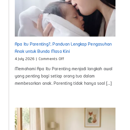
Apa Itu Parenting?, Panduan Lengkap Pengasuhan
Anak untuk Bunda Masa Kini
on
4 July 2026
|
Comments Off
Apa
Memahami Apa Itu Parenting menjadi langkah awal
Itu
Parenting?,
yang penting bagi setiap orang tua dalam
Panduan
membesarkan anak. Parenting tidak hanya soal [...]
Lengkap
Pengasuhan
Anak
untuk
Bunda
Masa
Kini