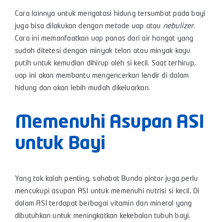
Cara lainnya untuk mengatasi hidung tersumbat pada bayi
juga bisa dilakukan dengan metode uap atau
nebulizer
.
Cara ini memanfaatkan uap panas dari air hangat yang
sudah ditetesi dengan minyak telon atau minyak kayu
putih untuk kemudian dihirup oleh si kecil. Saat terhirup,
uap ini akan membantu mengencerkan lendir di dalam
hidung dan akan lebih mudah dikeluarkan.
Memenuhi Asupan ASI
untuk Bayi
Yang tak kalah penting, sahabat Bunda pintar juga perlu
mencukupi asupan ASI untuk memenuhi nutrisi si kecil. Di
dalam ASI terdapat berbagai vitamin dan mineral yang
dibutuhkan untuk meningkatkan kekebalan tubuh bayi.